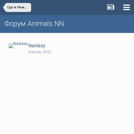
Где в Нижнем сделать террариум для черепахи на заказ и купить все для черепашки
Форум Animals NN
Nastasy
3 июля, 2012