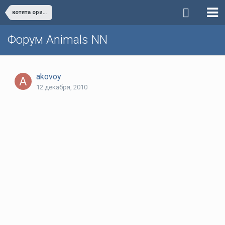
котята ориенталы ВСЕ ОТДАНЫ
Форум Animals NN
akovoy
12 декабря, 2010