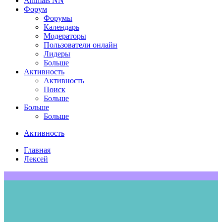
Animals NN
Форум
Форумы
Календарь
Модераторы
Пользователи онлайн
Лидеры
Больше
Активность
Активность
Поиск
Больше
Больше
Больше
Активность
Главная
Лексей