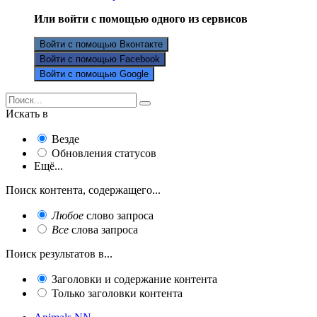
Или войти с помощью одного из сервисов
Войти с помощью Вконтакте
Войти с помощью Facebook
Войти с помощью Google
Искать в
Везде
Обновления статусов
Ещё...
Поиск контента, содержащего...
Любое
слово запроса
Все
слова запроса
Поиск результатов в...
Заголовки и содержание контента
Только заголовки контента