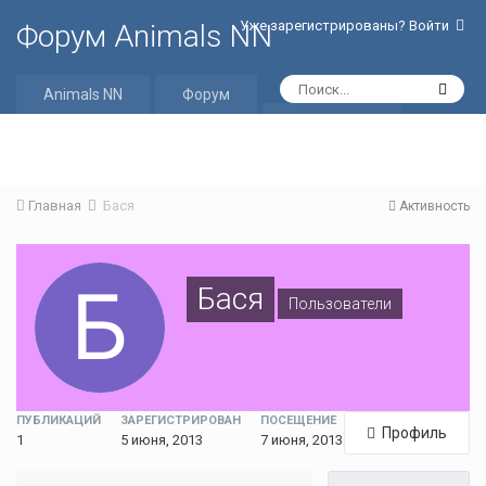
Уже зарегистрированы? Войти
Форум Animals NN
Animals NN
Форум
Активность
Главная
Бася
Активность
Бася
Пользователи
ПУБЛИКАЦИЙ
ЗАРЕГИСТРИРОВАН
ПОСЕЩЕНИЕ
Профиль
1
5 июня, 2013
7 июня, 2013