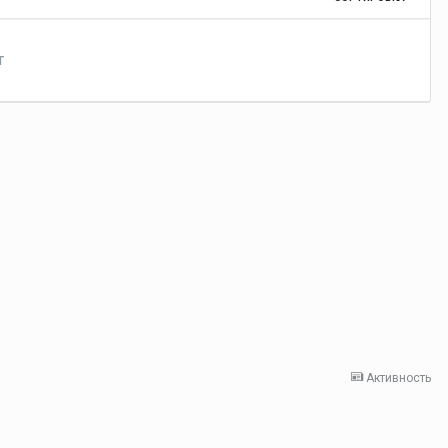
т
Активность