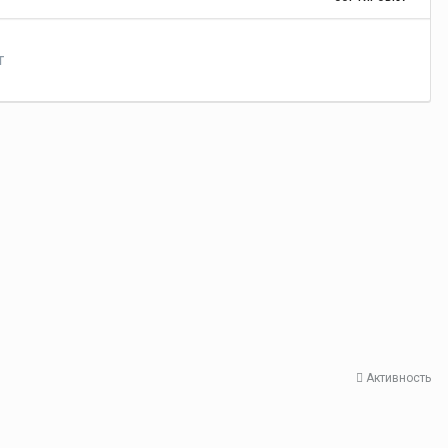
т
Активность