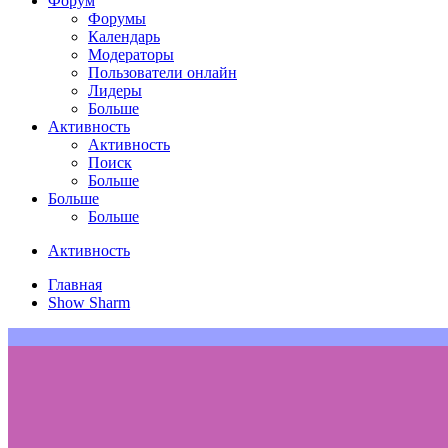
Форум
Форумы
Календарь
Модераторы
Пользователи онлайн
Лидеры
Больше
Активность
Активность
Поиск
Больше
Больше
Больше
Активность
Главная
Show Sharm