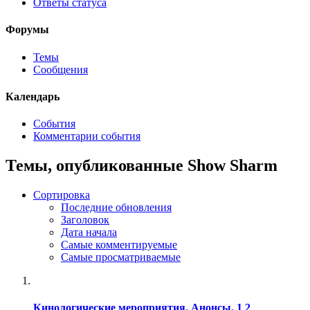
Ответы статуса
Форумы
Темы
Сообщения
Календарь
События
Комментарии события
Темы, опубликованные Show Sharm
Сортировка
Последние обновления
Заголовок
Дата начала
Самые комментируемые
Самые просматриваемые
Кинологические мероприятия. Анонсы.
1
2