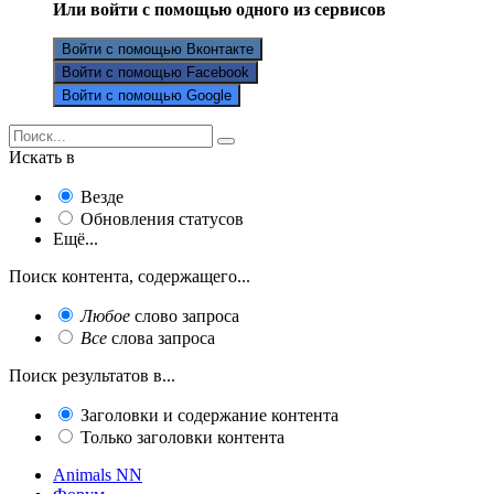
Или войти с помощью одного из сервисов
Войти с помощью Вконтакте
Войти с помощью Facebook
Войти с помощью Google
Искать в
Везде
Обновления статусов
Ещё...
Поиск контента, содержащего...
Любое
слово запроса
Все
слова запроса
Поиск результатов в...
Заголовки и содержание контента
Только заголовки контента
Animals NN