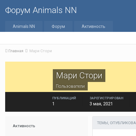
Форум Animals NN
Animals NN
Форум
Активность
Главная
Мари Стори
Мари Стори
Пользователи
ПУБЛИКАЦИЙ
ЗАРЕГИСТРИРОВАН
1
3 мая, 2021
ТЕМЫ, ОПУБЛИКОВА
Активность