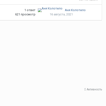
1
ответ
Аня Колотило
621
просмотр
16 августа, 2021
Активность