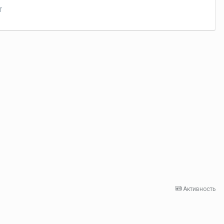
т
Активность