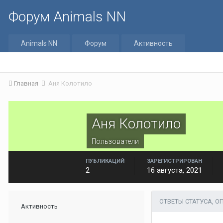
Форум Animals NN
Animals NN
Форум
Активность
Главная
Аня Колотило
Аня Колотило
Пользователи
ПУБЛИКАЦИЙ
ЗАРЕГИСТРИРОВАН
2
16 августа, 2021
ОТВЕТЫ СТАТУСА, 
Активность