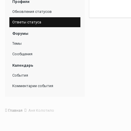
Профили
Обновления статусов
Ответы статуса
Форумы
Темы
Сообщения
Календарь
События
Комментарии события
Главная
Аня Колотило