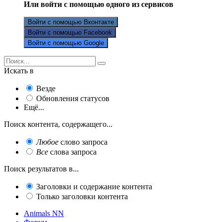
Или войти с помощью одного из сервисов
Войти с помощью Вконтакте
Войти с помощью Facebook
Войти с помощью Google
Искать в
Везде
Обновления статусов
Ещё...
Поиск контента, содержащего...
Любое
слово запроса
Все
слова запроса
Поиск результатов в...
Заголовки и содержание контента
Только заголовки контента
Animals NN