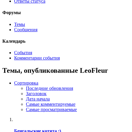
Ответы статуса
Форумы
Темы
Сообщения
Календарь
События
Комментарии события
Темы, опубликованные LeoFleur
Сортировка
Последние обновления
Заголовок
Дата начала
Самые комментируемые
Самые просматриваемые
Бенгальские котята :)