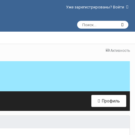
Уже зарегистрированы? Войти
Активность
Профиль