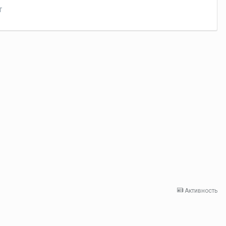
т
Активность