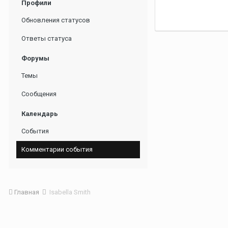
Профили
Обновления статусов
Ответы статуса
Форумы
Темы
Сообщения
Календарь
События
Комментарии события
Главная
Isabella Smith