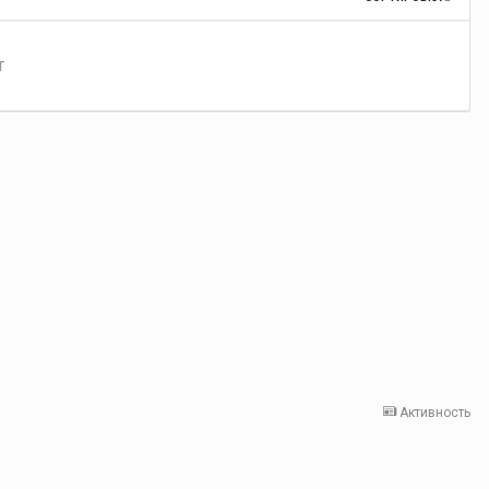
т
Активность