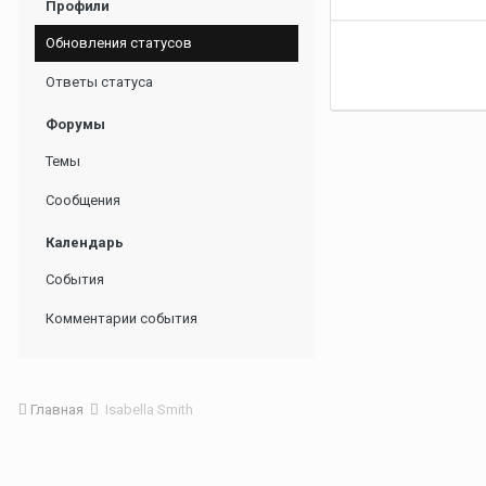
Профили
Обновления статусов
Ответы статуса
Форумы
Темы
Сообщения
Календарь
События
Комментарии события
Главная
Isabella Smith