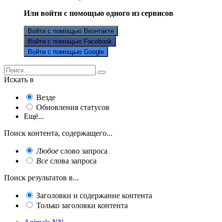
Или войти с помощью одного из сервисов
Войти с помощью Вконтакте
Войти с помощью Facebook
Войти с помощью Google
Искать в
Везде
Обновления статусов
Ещё...
Поиск контента, содержащего...
Любое
слово запроса
Все
слова запроса
Поиск результатов в...
Заголовки и содержание контента
Только заголовки контента