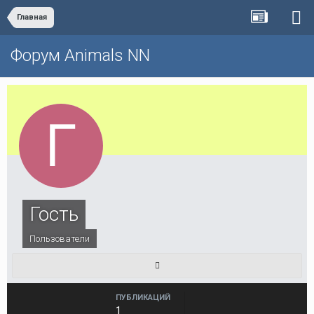
Главная
Форум Animals NN
Гость
Пользователи
ПУБЛИКАЦИЙ
1