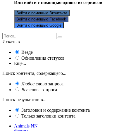
Или войти с помощью одного из сервисов
Войти с помощью Вконтакте
Войти с помощью Facebook
Войти с помощью Google
Искать в
Везде
Обновления статусов
Ещё...
Поиск контента, содержащего...
Любое
слово запроса
Все
слова запроса
Поиск результатов в...
Заголовки и содержание контента
Только заголовки контента
Animals NN