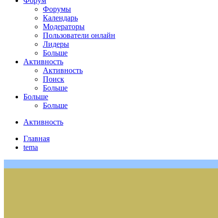
Форум
Форумы
Календарь
Модераторы
Пользователи онлайн
Лидеры
Больше
Активность
Активность
Поиск
Больше
Больше
Больше
Активность
Главная
tema