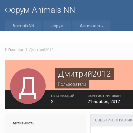
Форум Animals NN
Animals NN
Форум
Активность
Главная
Дмитрий2012
Дмитрий2012
Пользователи
ПУБЛИКАЦИЙ
ЗАРЕГИСТРИРОВАН
2
21 ноября, 2012
СОБЫТИЯ, ОПУБЛИ
Активность