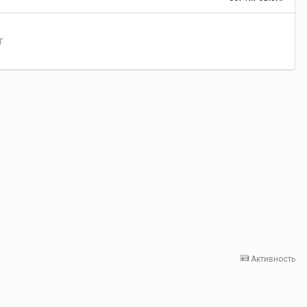
т
Активность