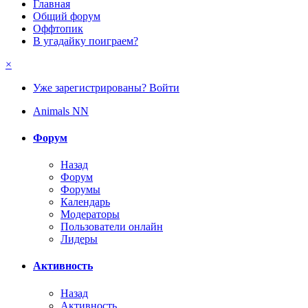
Главная
Общий форум
Оффтопик
В угадайку поиграем?
×
Уже зарегистрированы? Войти
Animals NN
Форум
Назад
Форум
Форумы
Календарь
Модераторы
Пользователи онлайн
Лидеры
Активность
Назад
Активность