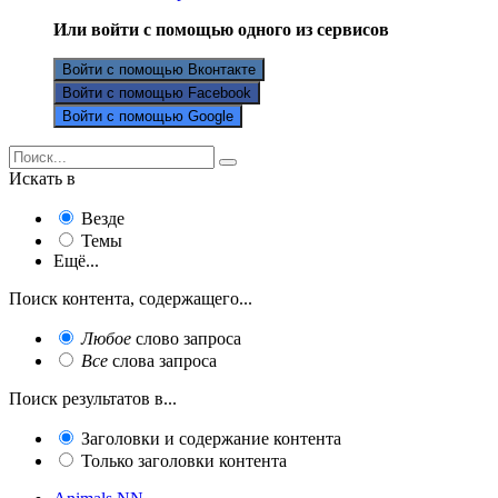
Или войти с помощью одного из сервисов
Войти с помощью Вконтакте
Войти с помощью Facebook
Войти с помощью Google
Искать в
Везде
Темы
Ещё...
Поиск контента, содержащего...
Любое
слово запроса
Все
слова запроса
Поиск результатов в...
Заголовки и содержание контента
Только заголовки контента