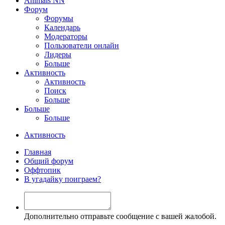
Animals NN
Форум
Форумы
Календарь
Модераторы
Пользователи онлайн
Лидеры
Больше
Активность
Активность
Поиск
Больше
Больше
Больше
Активность
Главная
Общий форум
Оффтопик
В угадайку поиграем?
Дополнительно отправьте сообщение с вашей жалобой.