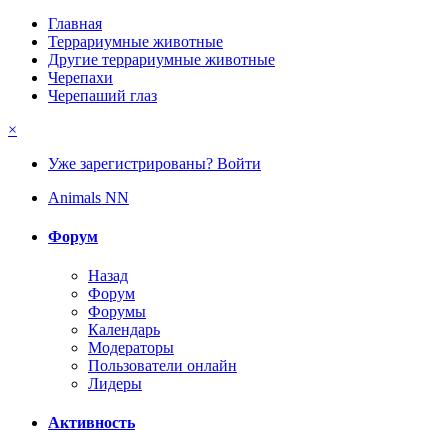
Главная
Террариумные животные
Другие террариумные животные
Черепахи
Черепаший глаз
×
Уже зарегистрированы? Войти
Animals NN
Форум
Назад
Форум
Форумы
Календарь
Модераторы
Пользователи онлайн
Лидеры
Активность