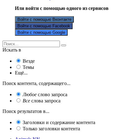
Или войти с помощью одного из сервисов
Войти с помощью Вконтакте
Войти с помощью Facebook
Войти с помощью Google
Искать в
Везде
Темы
Ещё...
Поиск контента, содержащего...
Любое
слово запроса
Все
слова запроса
Поиск результатов в...
Заголовки и содержание контента
Только заголовки контента