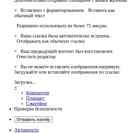
Дополнительно отправьте сообщение с вашей жалобой.
×
Вставлено с форматированием.
Вставить как
обычный текст
Разрешено использовать не более 75 эмодзи.
×
Ваша ссылка была автоматически встроена.
Отображать как обычную ссылку
×
Ваш предыдущий контент был восстановлен.
Очистить редактор
×
Вы не можете вставлять изображения напрямую.
Загружайте или вставляйте изображения по ссылке.
Загрузка...
×
Компьютер
Планшет
Смартфон
Проверка безопасности
Отправить жалобу
Активность