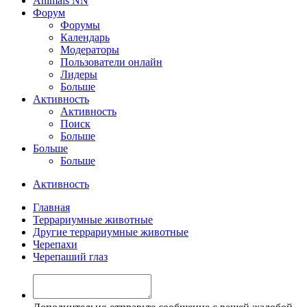
Animals NN
Форум
Форумы
Календарь
Модераторы
Пользователи онлайн
Лидеры
Больше
Активность
Активность
Поиск
Больше
Больше
Больше
Активность
Главная
Террариумные животные
Другие террариумные животные
Черепахи
Черепаший глаз