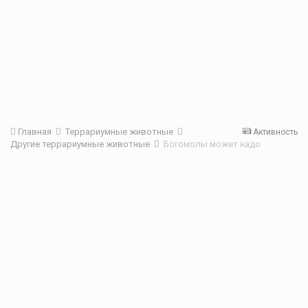
Главная
Террариумные животные
Активность
Другие террариумные животные
Богомолы может надо