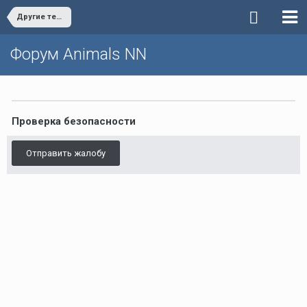
Другие террариумные животные
Форум Animals NN
Проверка безопасности
Отправить жалобу