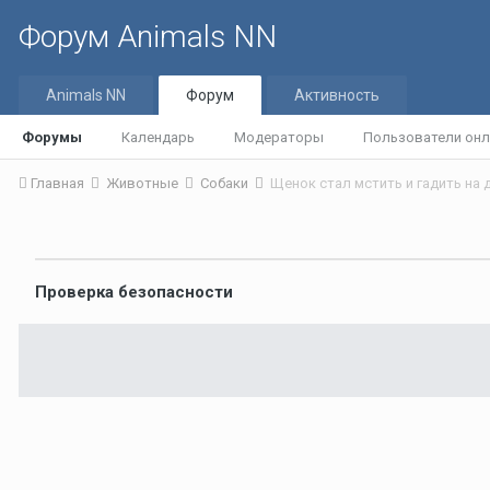
Форум Animals NN
Animals NN
Форум
Активность
Форумы
Календарь
Модераторы
Пользователи онл
Главная
Животные
Собаки
Щенок стал мстить и гадить на
Проверка безопасности