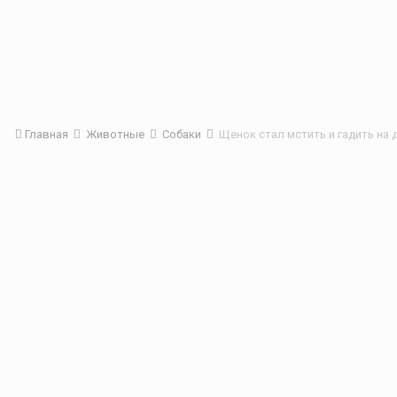
Главная
Животные
Собаки
Щенок стал мстить и гадить на