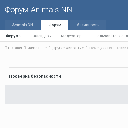
Форум Animals NN
Animals NN
Форум
Активность
Форумы
Календарь
Модераторы
Пользователи онл
Главная
Животные
Другие животные
Немецкий Гигантский
Проверка безопасности