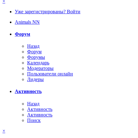
×
Уже зарегистрированы? Войти
Animals NN
Форум
Назад
Форум
Форумы
Календарь
Модераторы
Пользователи онлайн
Лидеры
Активность
Назад
Активность
Активность
Поиск
×