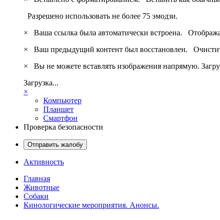
Разрешено использовать не более 75 эмодзи.
×
Ваша ссылка была автоматически встроена.
Отобража
×
Ваш предыдущий контент был восстановлен.
Очистит
×
Вы не можете вставлять изображения напрямую. Загру
Загрузка...
×
Компьютер
Планшет
Смартфон
Проверка безопасности
Отправить жалобу
Активность
Главная
Животные
Собаки
Кинологические мероприятия. Анонсы.