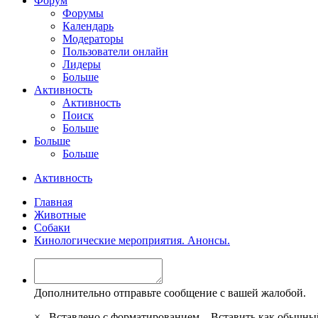
Форум
Форумы
Календарь
Модераторы
Пользователи онлайн
Лидеры
Больше
Активность
Активность
Поиск
Больше
Больше
Больше
Активность
Главная
Животные
Собаки
Кинологические мероприятия. Анонсы.
Дополнительно отправьте сообщение с вашей жалобой.
×
Вставлено с форматированием.
Вставить как обычны