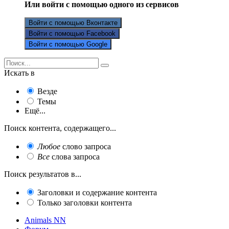
Или войти с помощью одного из сервисов
Войти с помощью Вконтакте
Войти с помощью Facebook
Войти с помощью Google
Искать в
Везде
Темы
Ещё...
Поиск контента, содержащего...
Любое
слово запроса
Все
слова запроса
Поиск результатов в...
Заголовки и содержание контента
Только заголовки контента
Animals NN