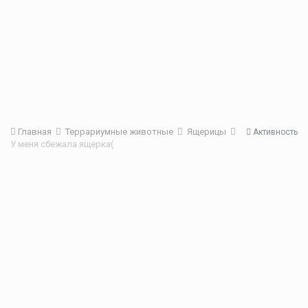
Главная
Террариумные животные
Ящерицы
Активность
У меня сбежала ящерка(