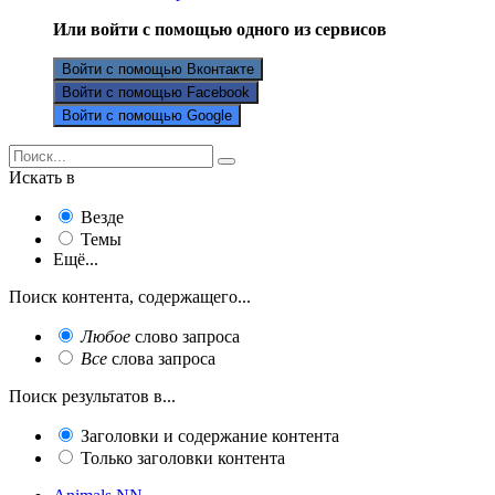
Или войти с помощью одного из сервисов
Войти с помощью Вконтакте
Войти с помощью Facebook
Войти с помощью Google
Искать в
Везде
Темы
Ещё...
Поиск контента, содержащего...
Любое
слово запроса
Все
слова запроса
Поиск результатов в...
Заголовки и содержание контента
Только заголовки контента