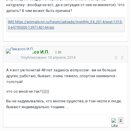
натуралку - вообще не ест, да и ситуация от нее не меняется). Что
делать? В чем может быть причина?
Пикассо И.П.
31
Опубликовано
10 апреля, 2014
А я вот уж почитай 48 лет задаюсь вопросом - ем не больше
других, работаю, бывает, очень тяжело, спортом занимался -
толстый!
что со мной не так?)))))
Вы не задумывались, что многие существа, в том числе и люди,
бывают индивидуально тощими.....
2