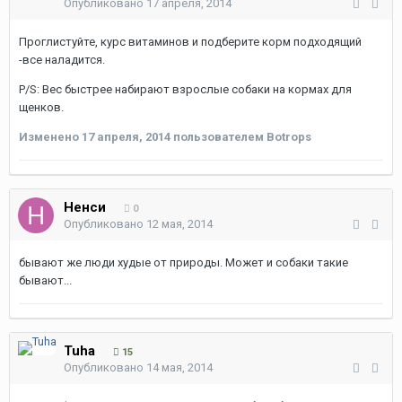
Опубликовано
17 апреля, 2014
Проглистуйте, курс витаминов и подберите корм подходящий
-все наладится.
P/S: Вес быстрее набирают взрослые собаки на кормах для
щенков.
Изменено
17 апреля, 2014
пользователем Botrops
Ненси
0
Опубликовано
12 мая, 2014
бывают же люди худые от природы. Может и собаки такие
бывают...
Tuha
15
Опубликовано
14 мая, 2014