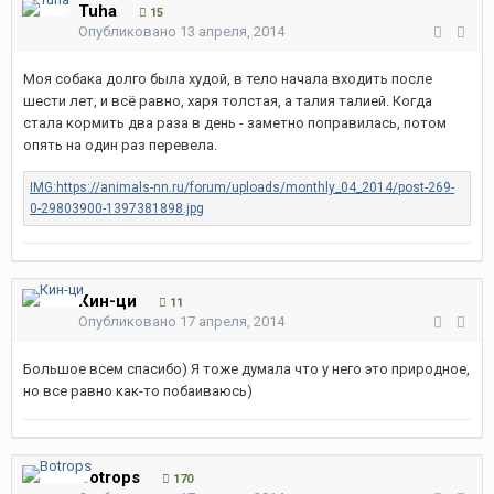
Tuha
15
Опубликовано
13 апреля, 2014
Моя собака долго была худой, в тело начала входить после
шести лет, и всё равно, харя толстая, а талия талией. Когда
стала кормить два раза в день - заметно поправилась, потом
опять на один раз перевела.
Кин-ци
11
Опубликовано
17 апреля, 2014
Большое всем спасибо) Я тоже думала что у него это природное,
но все равно как-то побаиваюсь)
Botrops
170