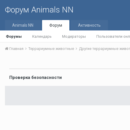
Форум Animals NN
Animals NN
Форум
Активность
Форумы
Календарь
Модераторы
Пользователи онл
Главная
Террариумные животные
Другие террариумные жив
Проверка безопасности