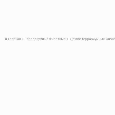
Главная
Террариумные животные
Другие террариумные жив