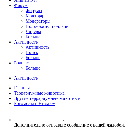
Animals NN
Форум
Форумы
Календарь
Модераторы
Пользователи онлайн
Лидеры
Больше
Активность
Активность
Поиск
Больше
Больше
Больше
Активность
Главная
Террариумные животные
Другие террариумные животные
Богомолы в Нижнем
Дополнительно отправьте сообщение с вашей жалобой.