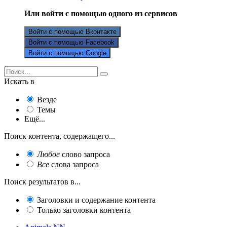
Или войти с помощью одного из сервисов
Войти с помощью Вконтакте
Войти с помощью Facebook
Войти с помощью Google
Искать в
Везде
Темы
Ещё...
Поиск контента, содержащего...
Любое
слово запроса
Все
слова запроса
Поиск результатов в...
Заголовки и содержание контента
Только заголовки контента