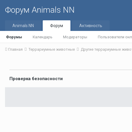
Форум Animals NN
Animals NN
Форум
Активность
Форумы
Календарь
Модераторы
Пользователи онл
Главная
Террариумные животные
Другие террариумные жив
Проверка безопасности