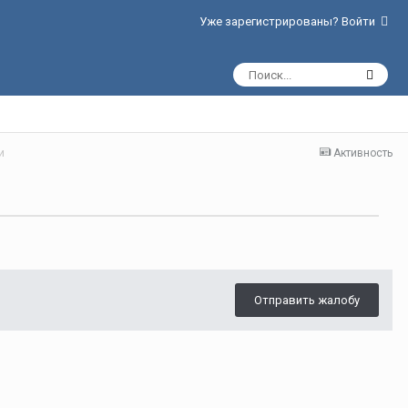
Уже зарегистрированы? Войти
и
Активность
Отправить жалобу