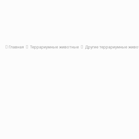
Главная
Террариумные животные
Другие террариумные жив