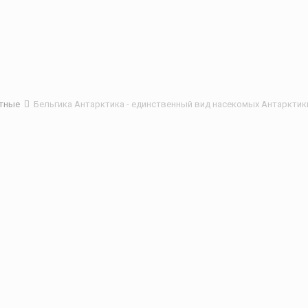
отные
Бельгика Антарктика - единственный вид насекомых Антарктик