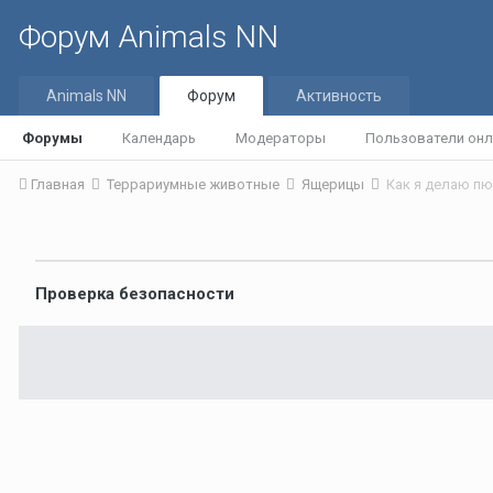
Форум Animals NN
Animals NN
Форум
Активность
Форумы
Календарь
Модераторы
Пользователи онл
Главная
Террариумные животные
Ящерицы
Как я делаю п
Проверка безопасности