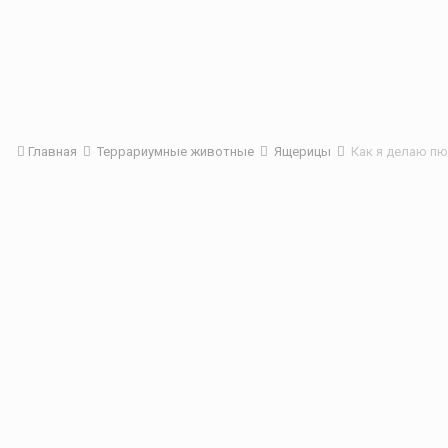
Главная
Террариумные животные
Ящерицы
Как я делаю п