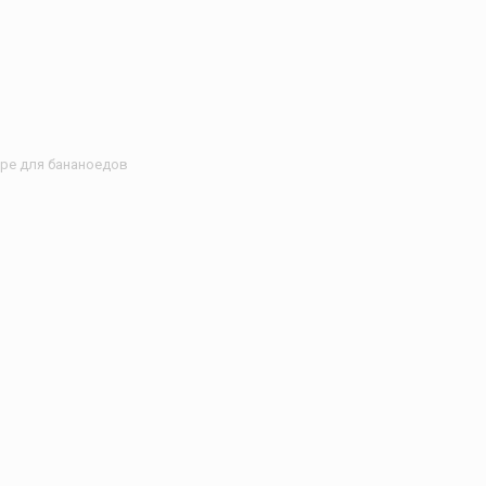
юре для бананоедов