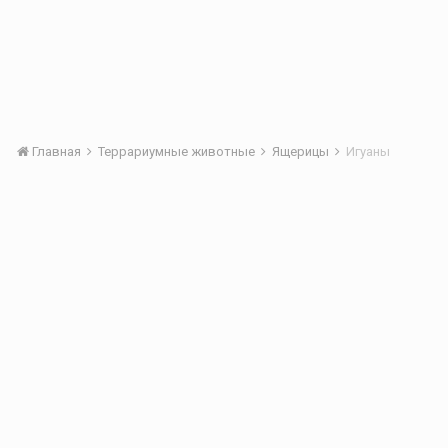
Главная
Террариумные животные
Ящерицы
Игуаны