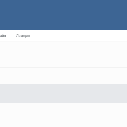
айн
Лидеры