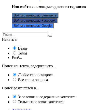
Или войти с помощью одного из сервисов
Войти с помощью Вконтакте
Войти с помощью Facebook
Войти с помощью Google
Искать в
Везде
Темы
Ещё...
Поиск контента, содержащего...
Любое
слово запроса
Все
слова запроса
Поиск результатов в...
Заголовки и содержание контента
Только заголовки контента