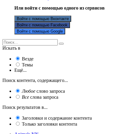
Или войти с помощью одного из сервисов
Войти с помощью Вконтакте
Войти с помощью Facebook
Войти с помощью Google
Искать в
Везде
Темы
Ещё...
Поиск контента, содержащего...
Любое
слово запроса
Все
слова запроса
Поиск результатов в...
Заголовки и содержание контента
Только заголовки контента