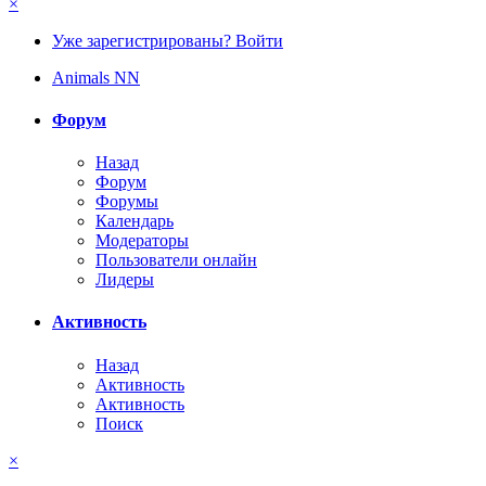
×
Уже зарегистрированы? Войти
Animals NN
Форум
Назад
Форум
Форумы
Календарь
Модераторы
Пользователи онлайн
Лидеры
Активность
Назад
Активность
Активность
Поиск
×