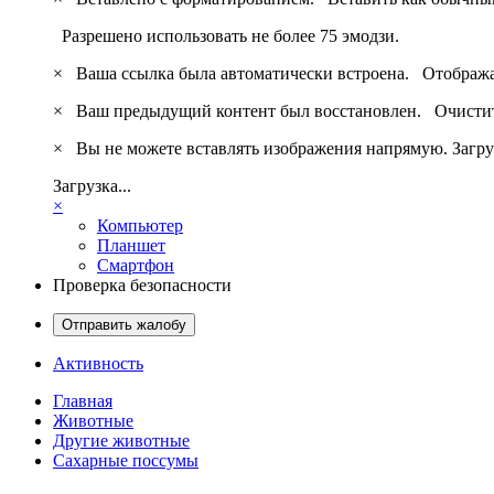
Разрешено использовать не более 75 эмодзи.
×
Ваша ссылка была автоматически встроена.
Отобража
×
Ваш предыдущий контент был восстановлен.
Очистит
×
Вы не можете вставлять изображения напрямую. Загру
Загрузка...
×
Компьютер
Планшет
Смартфон
Проверка безопасности
Отправить жалобу
Активность
Главная
Животные
Другие животные
Сахарные поссумы