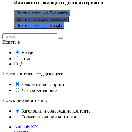
Или войти с помощью одного из сервисов
Войти с помощью Вконтакте
Войти с помощью Facebook
Войти с помощью Google
Искать в
Везде
Темы
Ещё...
Поиск контента, содержащего...
Любое
слово запроса
Все
слова запроса
Поиск результатов в...
Заголовки и содержание контента
Только заголовки контента
Animals NN