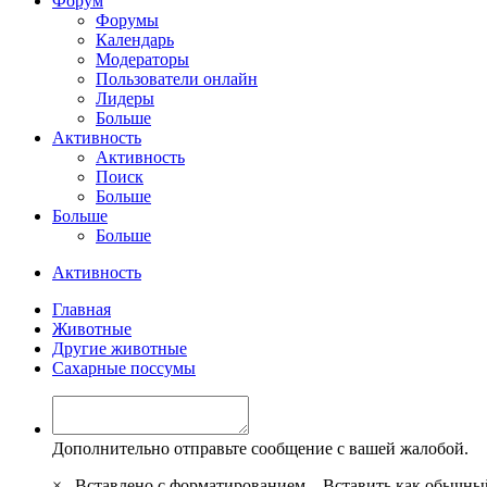
Форум
Форумы
Календарь
Модераторы
Пользователи онлайн
Лидеры
Больше
Активность
Активность
Поиск
Больше
Больше
Больше
Активность
Главная
Животные
Другие животные
Сахарные поссумы
Дополнительно отправьте сообщение с вашей жалобой.
×
Вставлено с форматированием.
Вставить как обычны