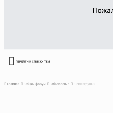
Пожал
ПЕРЕЙТИ К СПИСКУ ТЕМ
Главная
Общий форум
Объявления
Секс игрушки