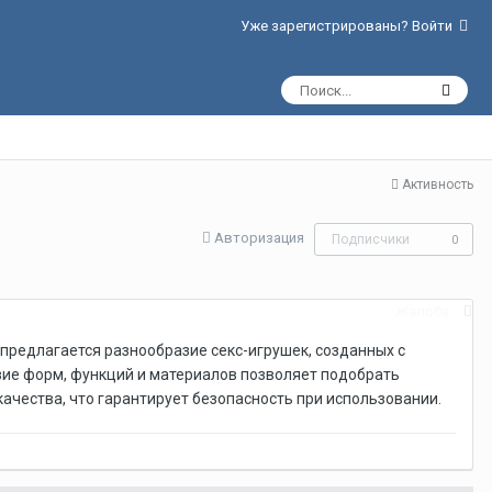
Уже зарегистрированы? Войти
Активность
Авторизация
Подписчики
0
Жалоба
предлагается разнообразие секс-игрушек, созданных с
зие форм, функций и материалов позволяет подобрать
ачества, что гарантирует безопасность при использовании.