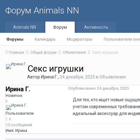
Форум Animals NN
Animals NN
Форум
Активность
Форумы
Календарь
Модераторы
Пользователи онл
Главная
Общий форум
Объявления
Секс игрушки
Секс игрушки
Автор
Ирина Г.
,
24 декабря, 2025
в
Объявления
Ирина Г.
Опубликовано
24 декабря, 2025
Новичок
Для тех, кто ищет новые ощуще
учетом современных требовани
Пользователи
идеальный аксессуар для индив
0
15 сообщений
Имя:
Ирина