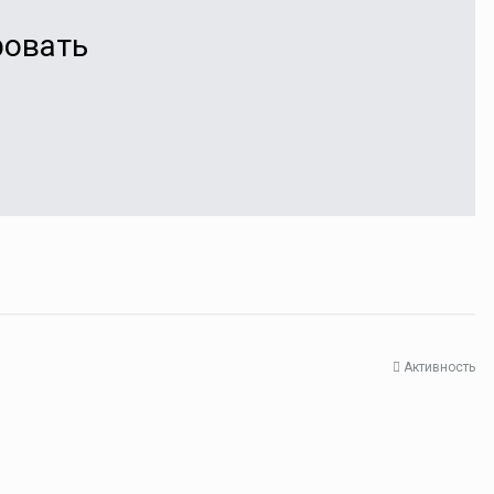
ровать
Активность