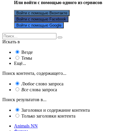
Или войти с помощью одного из сервисов
Войти с помощью Вконтакте
Войти с помощью Facebook
Войти с помощью Google
Искать в
Везде
Темы
Ещё...
Поиск контента, содержащего...
Любое
слово запроса
Все
слова запроса
Поиск результатов в...
Заголовки и содержание контента
Только заголовки контента
Animals NN