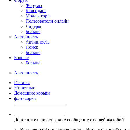
Форум
Форумы
Календарь
Модераторы
Пользователи онлайн
Лидеры
Больше
Активность
Активность
Поиск
Больше
Больше
Больше
Активность
Главная
Животные
Домашние хорьки
фото хорей
Дополнительно отправьте сообщение с вашей жалобой.
×
Вставлено с форматированием.
Вставить как обычны