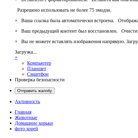
Разрешено использовать не более 75 эмодзи.
×
Ваша ссылка была автоматически встроена.
Отобража
×
Ваш предыдущий контент был восстановлен.
Очистит
×
Вы не можете вставлять изображения напрямую. Загру
Загрузка...
×
Компьютер
Планшет
Смартфон
Проверка безопасности
Отправить жалобу
Активность
Главная
Животные
Домашние хорьки
фото хорей