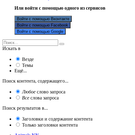
Или войти с помощью одного из сервисов
Войти с помощью Вконтакте
Войти с помощью Facebook
Войти с помощью Google
Искать в
Везде
Темы
Ещё...
Поиск контента, содержащего...
Любое
слово запроса
Все
слова запроса
Поиск результатов в...
Заголовки и содержание контента
Только заголовки контента