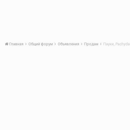
Главная
Общий форум
Объявления
Продам
Пауки, Pachydac