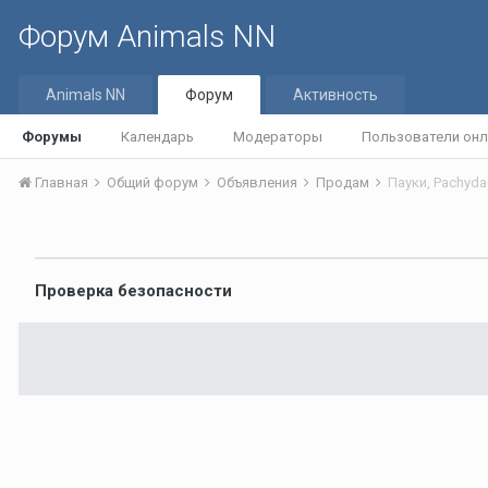
Форум Animals NN
Animals NN
Форум
Активность
Форумы
Календарь
Модераторы
Пользователи онл
Главная
Общий форум
Объявления
Продам
Пауки, Pachydac
Проверка безопасности