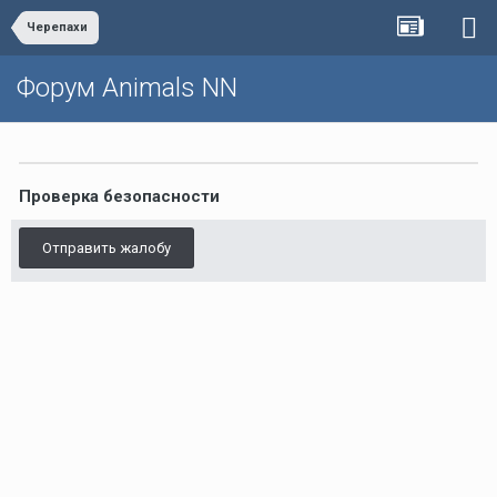
Черепахи
Форум Animals NN
Проверка безопасности
Отправить жалобу