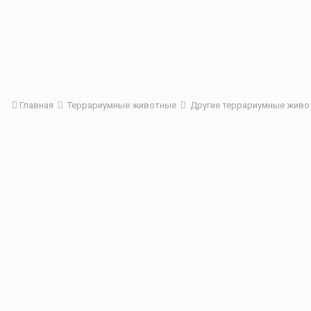
Главная
Террариумные животные
Другие террариумные жив