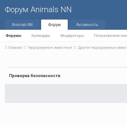
Форум Animals NN
Animals NN
Форум
Активность
Форумы
Календарь
Модераторы
Пользователи онл
Главная
Террариумные животные
Другие террариумные жив
Проверка безопасности