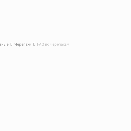
отные
Черепахи
FAQ по черепахам