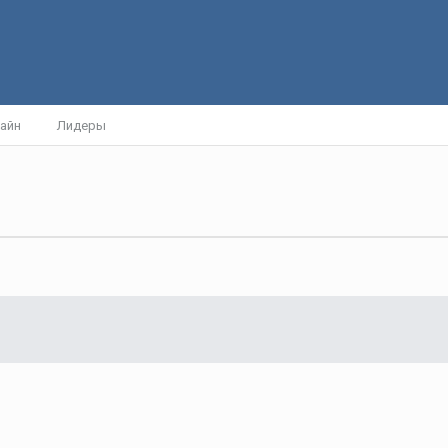
айн
Лидеры