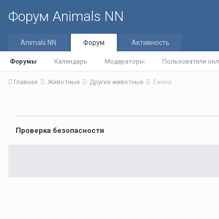
Форум Animals NN
Animals NN
Форум
Активность
Форумы
Календарь
Модераторы
Пользователи онл
Главная
Животные
Другие животные
Ёжики
Проверка безопасности