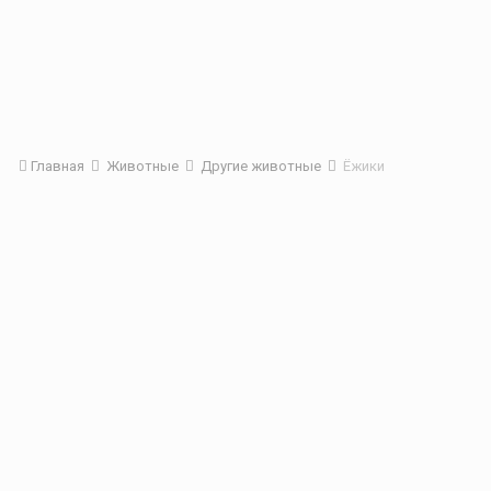
Главная
Животные
Другие животные
Ёжики