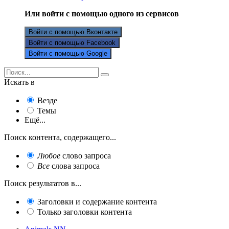
Или войти с помощью одного из сервисов
Войти с помощью Вконтакте
Войти с помощью Facebook
Войти с помощью Google
Искать в
Везде
Темы
Ещё...
Поиск контента, содержащего...
Любое
слово запроса
Все
слова запроса
Поиск результатов в...
Заголовки и содержание контента
Только заголовки контента