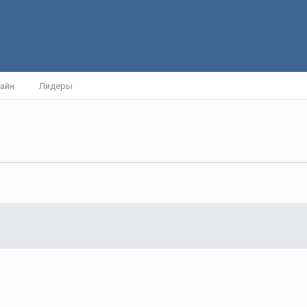
айн
Лидеры