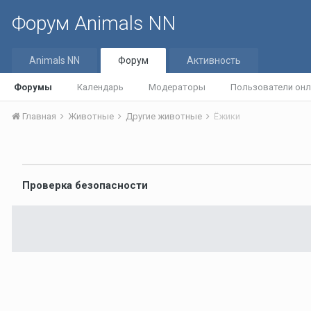
Форум Animals NN
Animals NN
Форум
Активность
Форумы
Календарь
Модераторы
Пользователи онл
Главная
Животные
Другие животные
Ёжики
Проверка безопасности