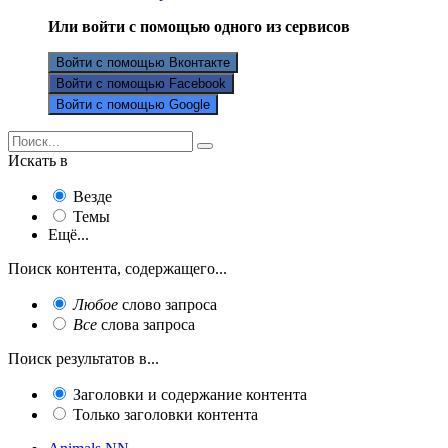
Или войти с помощью одного из сервисов
Войти с помощью Вконтакте
Войти с помощью Facebook
Войти с помощью Google
Искать в
Везде
Темы
Ещё...
Поиск контента, содержащего...
Любое
слово запроса
Все
слова запроса
Поиск результатов в...
Заголовки и содержание контента
Только заголовки контента