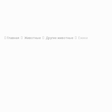
Главная
Животные
Другие животные
Ёжики