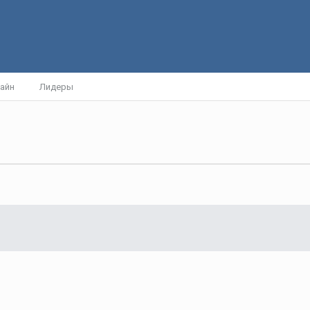
айн
Лидеры