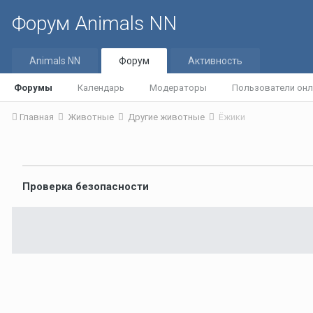
Форум Animals NN
Animals NN
Форум
Активность
Форумы
Календарь
Модераторы
Пользователи онл
Главная
Животные
Другие животные
Ёжики
Проверка безопасности