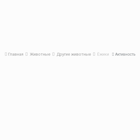
Главная
Животные
Другие животные
Ёжики
Активность