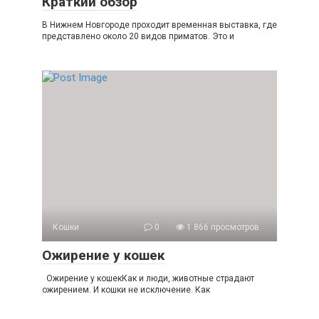
Краткий обзор
В Нижнем Новгороде проходит временная выставка, где
представлено около 20 видов приматов. Это и
Кошки
0
1 866 просмотров
Ожирение у кошек
Ожирение у кошекКак и люди, животные страдают
ожирением. И кошки не исключение. Как