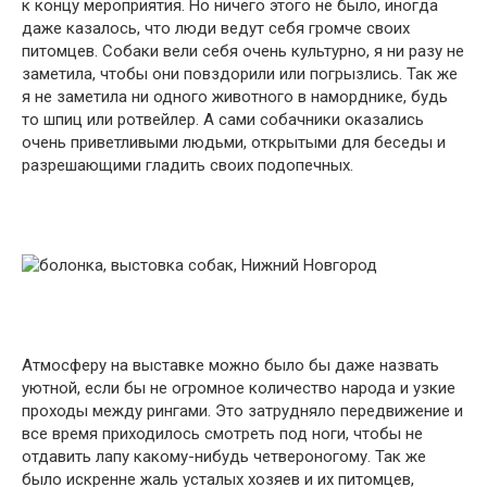
к концу мероприятия. Но ничего этого не было, иногда
даже казалось, что люди ведут себя громче своих
питомцев. Собаки вели себя очень культурно, я ни разу не
заметила, чтобы они повздорили или погрызлись. Так же
я не заметила ни одного животного в наморднике, будь
то шпиц или ротвейлер. А сами собачники оказались
очень приветливыми людьми, открытыми для беседы и
разрешающими гладить своих подопечных.
Атмосферу на выставке можно было бы даже назвать
уютной, если бы не огромное количество народа и узкие
проходы между рингами. Это затрудняло передвижение и
все время приходилось смотреть под ноги, чтобы не
отдавить лапу какому-нибудь четвероногому. Так же
было искренне жаль усталых хозяев и их питомцев,