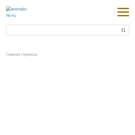
Перейти
к
контенту
Поиск:
Главная страница