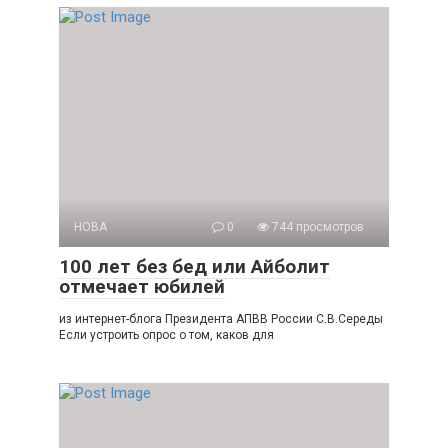
НОВА
0
744 просмотров
100 лет без бед или Айболит
отмечает юбилей
из интернет-блога Президента АПВВ России С.В.Середы
Если устроить опрос о том, каков для