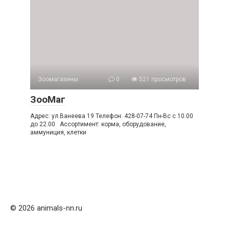
Зоомагазины
0
521 просмотров
ЗооМаг
Адрес: ул.Ванеева 19 Телефон: 428-07-74 Пн-Вс с 10.00
до 22.00 Ассортимент: корма, оборудование,
аммуниция, клетки
© 2026 animals-nn.ru