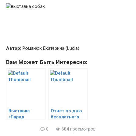
Автор:
Романюк Екатерина (Lucia)
Вам Может Быть Интересно:
Выставка
Отчёт по дню
«Парад
бесплатного
обезьян».
профилактичес
0
684 просмотров
Краткий обзор
кого осмотра
домашних