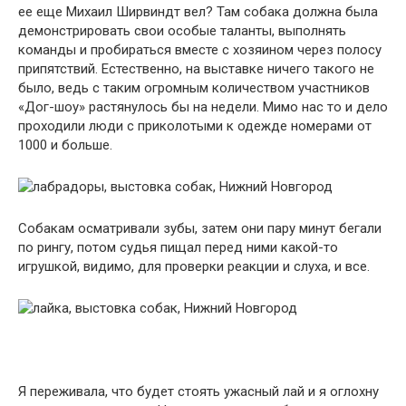
ее еще Михаил Ширвиндт вел? Там собака должна была
демонстрировать свои особые таланты, выполнять
команды и пробираться вместе с хозяином через полосу
припятствий. Естественно, на выставке ничего такого не
было, ведь с таким огромным количеством участников
«Дог-шоу» растянулось бы на недели. Мимо нас то и дело
проходили люди с приколотыми к одежде номерами от
1000 и больше.
Собакам осматривали зубы, затем они пару минут бегали
по рингу, потом судья пищал перед ними какой-то
игрушкой, видимо, для проверки реакции и слуха, и все.
Я переживала, что будет стоять ужасный лай и я оглохну