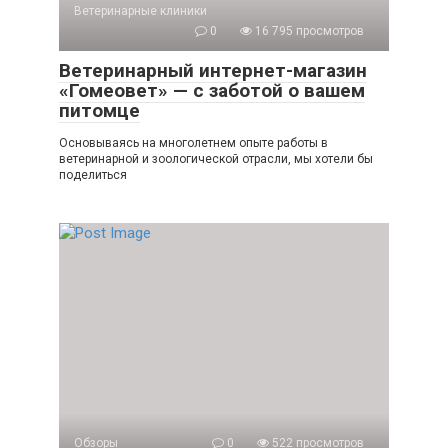
Ветеринарные клиники
0
16 795 просмотров
Ветеринарный интернет-магазин
«Гомеовет» — с заботой о вашем
питомце
Основываясь на многолетнем опыте работы в
ветеринарной и зоологической отрасли, мы хотели бы
поделиться
Обзоры
0
522 просмотров