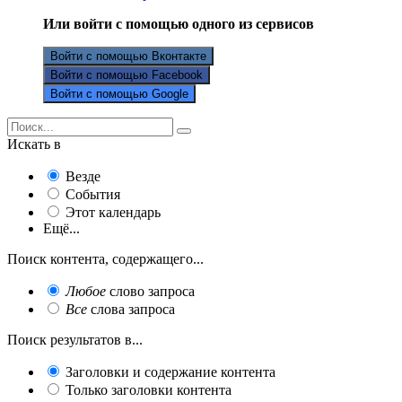
Или войти с помощью одного из сервисов
Войти с помощью Вконтакте
Войти с помощью Facebook
Войти с помощью Google
Искать в
Везде
События
Этот календарь
Ещё...
Поиск контента, содержащего...
Любое
слово запроса
Все
слова запроса
Поиск результатов в...
Заголовки и содержание контента
Только заголовки контента