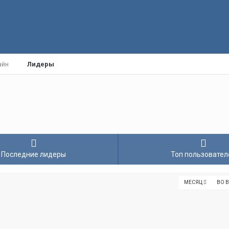
айн
Лидеры
Последние лидеры
Топ пользовател
МЕСЯЦ
ВО 