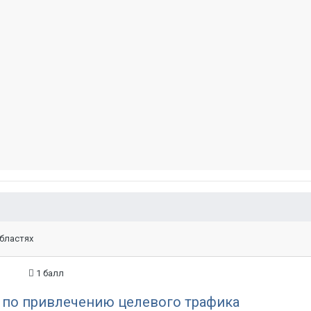
областях
1
балл
 по привлечению целевого трафика