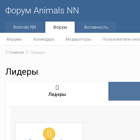
Форум Animals NN
Animals NN
Форум
Активность
Форумы
Календарь
Модераторы
Пользователи онл
Главная
Лидеры
Лидеры
Лидеры