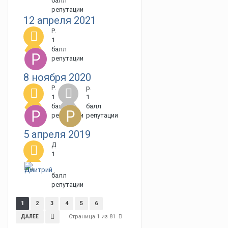
балл
репутации
12 апреля 2021
Poonyx
1
балл
репутации
8 ноября 2020
Poonyx
русич
1
1
балл
балл
репутации
репутации
5 апреля 2019
Дмитрий П
1
балл
репутации
1
2
3
4
5
6
Страница 1 из 81
ДАЛЕЕ